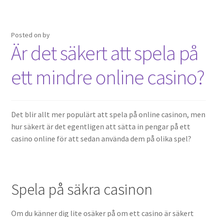
Posted on
by
Är det säkert att spela på
ett mindre online casino?
Det blir allt mer populärt att spela på online casinon, men
hur säkert är det egentligen att sätta in pengar på ett
casino online för att sedan använda dem på olika spel?
Spela på säkra casinon
Om du känner dig lite osäker på om ett casino är säkert