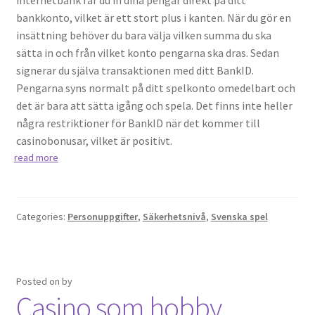
bankkonto, vilket är ett stort plus i kanten. När du gör en
insättning behöver du bara välja vilken summa du ska
sätta in och från vilket konto pengarna ska dras. Sedan
signerar du själva transaktionen med ditt BankID.
Pengarna syns normalt på ditt spelkonto omedelbart och
det är bara att sätta igång och spela. Det finns inte heller
några restriktioner för BankID när det kommer till
casinobonusar, vilket är positivt.
read more
Categories:
Personuppgifter
,
Säkerhetsnivå
,
Svenska spel
Posted on
by
Casino som hobby