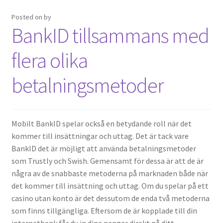
Posted on
by
BankID tillsammans med
flera olika
betalningsmetoder
Mobilt BankID spelar också en betydande roll när det
kommer till insättningar och uttag. Det är tack vare
BankID det är möjligt att använda betalningsmetoder
som Trustly och Swish. Gemensamt för dessa är att de är
några av de snabbaste metoderna på marknaden både när
det kommer till insättning och uttag. Om du spelar på ett
casino utan konto är det dessutom de enda två metoderna
som finns tillgängliga. Eftersom de är kopplade till din
internetbank får du in dina pengar direkt på ditt