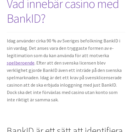
Vad innebär casino med
BankID?
Idag använder cirka 90 % av Sveriges befolkning BankID i
sin vardag. Det anses vara den tryggaste formen av e-
legitimation som du kan använda för att motverka
spelberoende
. Efter att den svenska licensen blev
verklighet gjorde BankID även ett inträde på den svenska
spelmarknaden. Idag är det ett krav på svensklicenserade
casinon att de ska erbjuda inloggning med just BankID.
Dock ska det inte förväxlas med casino utan konto som
inte riktigt är samma sak.
BankID är ett sätt att identifiera