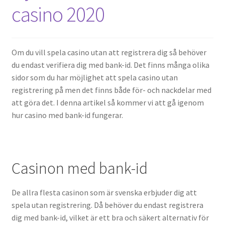
casino 2020
Om du vill spela casino utan att registrera dig så behöver
du endast verifiera dig med bank-id. Det finns många olika
sidor som du har möjlighet att spela casino utan
registrering på men det finns både för- och nackdelar med
att göra det. I denna artikel så kommer vi att gå igenom
hur casino med bank-id fungerar.
Casinon med bank-id
De allra flesta casinon som är svenska erbjuder dig att
spela utan registrering. Då behöver du endast registrera
dig med bank-id, vilket är ett bra och säkert alternativ för