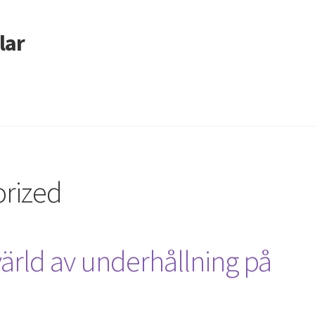
lar
rized
ärld av underhållning på